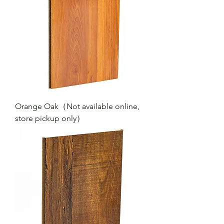
Orange Oak（Not available online,
store pickup only）