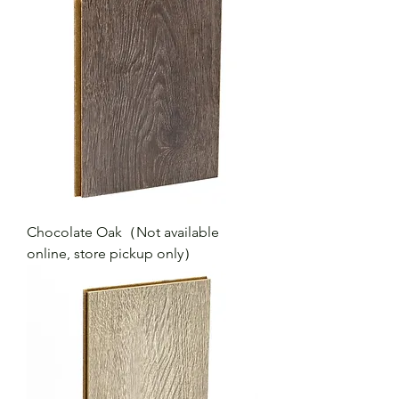
Chocolate Oak（Not available
online, store pickup only）