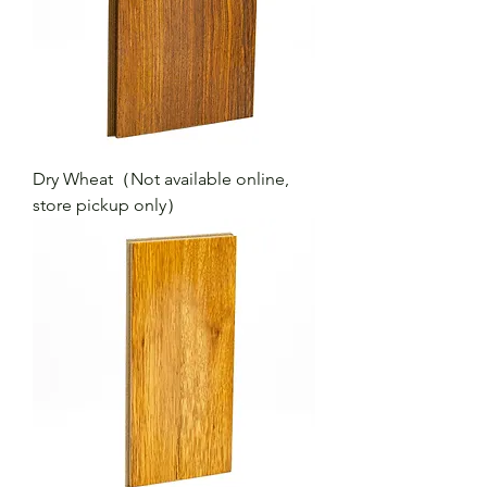
Dry Wheat（Not available online,
store pickup only）