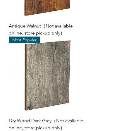
Antique Walnut（Not available
online, store pickup only）
Most Popular
Dry Wood Dark Gray（Not available
online, store pickup only）