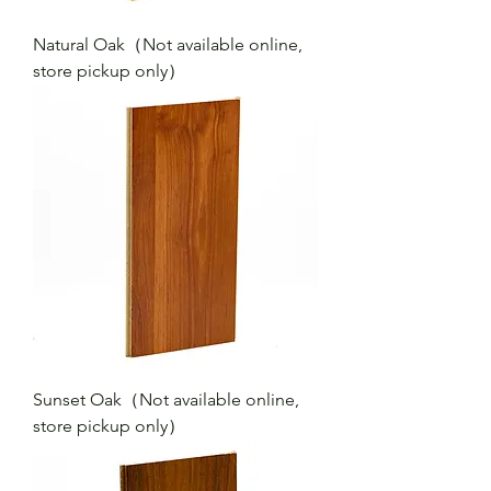
Natural Oak（Not available online,
store pickup only）
Sunset Oak（Not available online,
store pickup only）