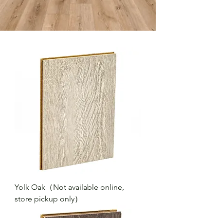
Yolk Oak（Not available online,
store pickup only）