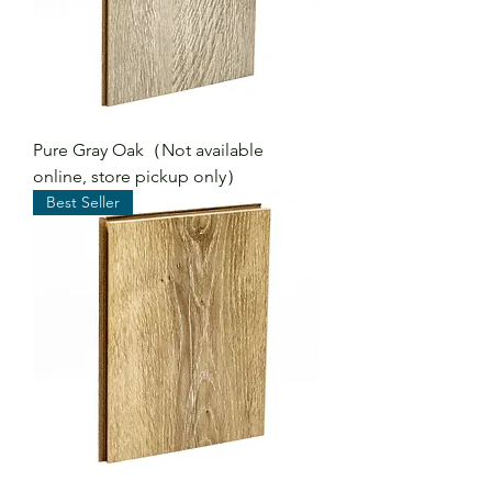
Pure Gray Oak（Not available
online, store pickup only）
Best Seller