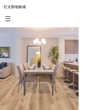
​红太阳地板城